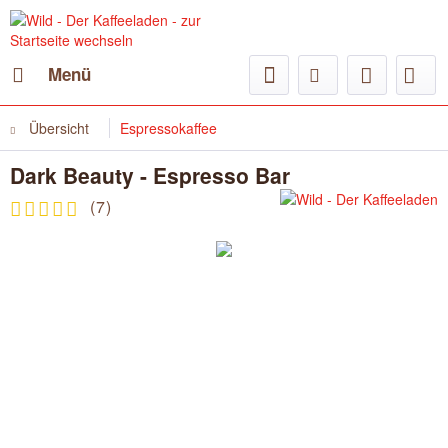
Menü
Übersicht
Espressokaffee
Dark Beauty - Espresso Bar
(
7
)