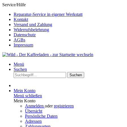
Service/Hilfe
Reparatur-Service in eigener Werkstatt
Kontakt
Versand und Zahlung
Widerrufsbelehrung
Datenschutz
AGBs
Impressum
Menü
Suchen
Suchen
Mein Konto
Menü schließen
Mein Konto
Anmelden
oder
registrieren
Übersicht
Persönliche Daten
Adressen
Zahlungsarten