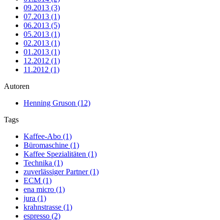
09.2013 (3)
07.2013 (1)
06.2013 (5)
05.2013 (1)
02.2013 (1)
01.2013 (1)
12.2012 (1)
11.2012 (1)
Autoren
Henning Gruson (12)
Tags
Kaffee-Abo (1)
Büromaschine (1)
Kaffee Spezialitäten (1)
Technika (1)
zuverlässiger Partner (1)
ECM (1)
ena micro (1)
jura (1)
krahnstrasse (1)
espresso (2)