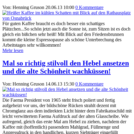
Von: Henning Gruson
20.06.13 10:00
0 Kommentare
Für guten Kaffee braucht es doch besser ein schattiges
Plätzchen...So schön jetzt auch die Sonne ist, zum Sitzen ist es doch
gleich ein bißchen sehr heiß! Mit Blick auf den Friedensbrunnen
kommt die kleine Espressopause als schöne Unterbrechung des
Arbeitstages sehr willkommen!
Mehr lesen
Mal so richtig stilvoll den Hebel ansetzen
und die alte Schönheit wachküssen!
Von: Henning Gruson
14.06.13 15:30
0 Kommentare
Die Faema President von 1965 steht frisch poliert und fertig
aufgeheizt vor uns, der bildschöne Rücken strahlt dezent mit
Chromglanz aus dem indirekten Licht hinter dem Fabrikatsschild mit
leicht verwittertem Faema Aufdruck auf der alten Glasscheibe. Wie
aufregend, gleich das erste Mal am Hebel zu ziehen, nachdem der
Kaffee mit (hoffentlich) passendem Mahlgrad, Füllmenge und
Anpressdruck in den handlichen, kurzen Siebträger eingefüllt