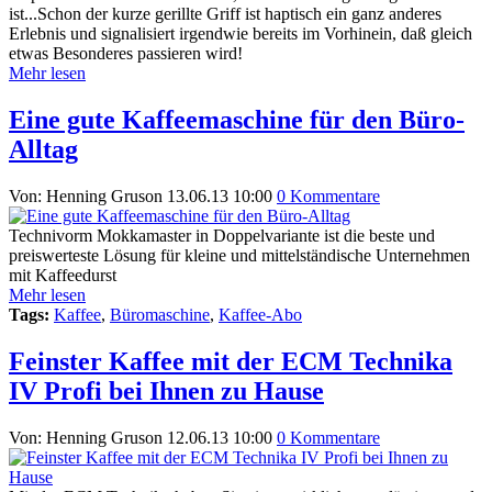
ist...Schon der kurze gerillte Griff ist haptisch ein ganz anderes
Erlebnis und signalisiert irgendwie bereits im Vorhinein, daß gleich
etwas Besonderes passieren wird!
Mehr lesen
Eine gute Kaffeemaschine für den Büro-
Alltag
Von: Henning Gruson
13.06.13 10:00
0 Kommentare
Technivorm Mokkamaster in Doppelvariante ist die beste und
preiswerteste Lösung für kleine und mittelständische Unternehmen
mit Kaffeedurst
Mehr lesen
Tags:
Kaffee
,
Büromaschine
,
Kaffee-Abo
Feinster Kaffee mit der ECM Technika
IV Profi bei Ihnen zu Hause
Von: Henning Gruson
12.06.13 10:00
0 Kommentare