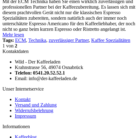
Mit der ECM Technika haben Sie einen wirklich zuverlässigen und
professionellen Partner bei der Kaffeezubereitung. Es lassen sich mit
diesem prachtvollen Gerät nicht nur die klassischen Espresso
Spezialitäten zubereiten, sondern natürlich auch der immer noch
unterschätzte Espresso Americano für den Kaffeeliebhaber, der noch
nicht so ganz beim kurzen Espresso oder Ristretto angelangt ist.
Mehr lesen
Tags:
ECM
,
Technika
,
zuverlässiger Partner
,
Kaffee Spezialitäten
1
von
2
Kontaktdaten
Wild - Der Kaffeeladen
Krahnstrasse 56, 49074 Osnabrück
Telefon: 0541.20.52.52.1
Email: info@der-kaffeeladen.de
Unser Internetservice
Kontakt
Versand und Zahlung
Widerrufsbelehrung
Impressum
Informationen
Kaffeeblog