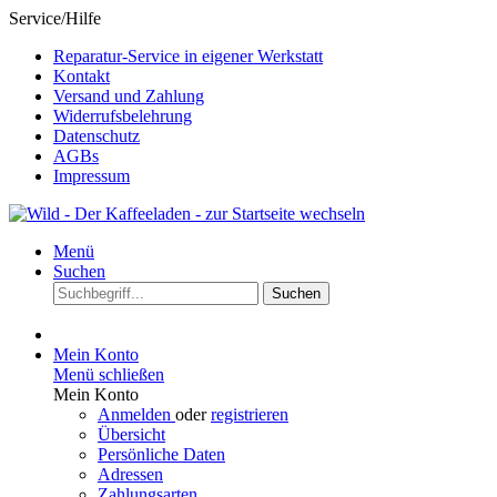
Service/Hilfe
Reparatur-Service in eigener Werkstatt
Kontakt
Versand und Zahlung
Widerrufsbelehrung
Datenschutz
AGBs
Impressum
Menü
Suchen
Suchen
Mein Konto
Menü schließen
Mein Konto
Anmelden
oder
registrieren
Übersicht
Persönliche Daten
Adressen
Zahlungsarten