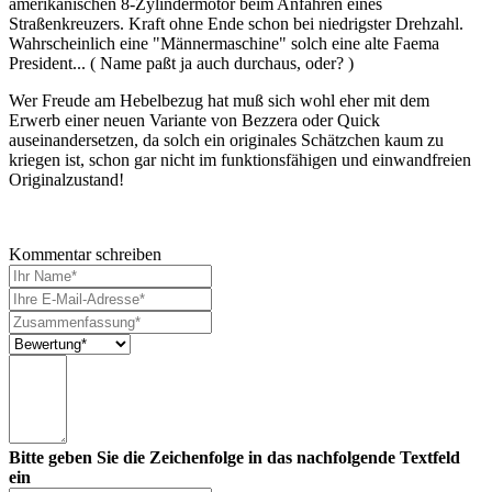
amerikanischen 8-Zylindermotor beim Anfahren eines
Straßenkreuzers. Kraft ohne Ende schon bei niedrigster Drehzahl.
Wahrscheinlich eine "Männermaschine" solch eine alte Faema
President... ( Name paßt ja auch durchaus, oder? )
Wer Freude am Hebelbezug hat muß sich wohl eher mit dem
Erwerb einer neuen Variante von Bezzera oder Quick
auseinandersetzen, da solch ein originales Schätzchen kaum zu
kriegen ist, schon gar nicht im funktionsfähigen und einwandfreien
Originalzustand!
Kommentar schreiben
Bitte geben Sie die Zeichenfolge in das nachfolgende Textfeld
ein