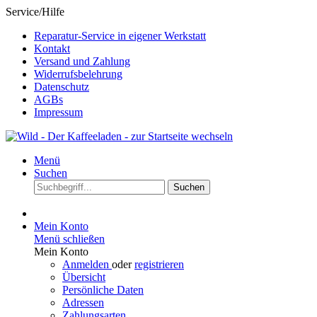
Service/Hilfe
Reparatur-Service in eigener Werkstatt
Kontakt
Versand und Zahlung
Widerrufsbelehrung
Datenschutz
AGBs
Impressum
Menü
Suchen
Suchen
Mein Konto
Menü schließen
Mein Konto
Anmelden
oder
registrieren
Übersicht
Persönliche Daten
Adressen
Zahlungsarten