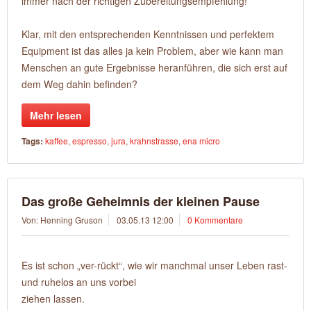
immer nach der richtigen Zubereitungsempfehlung!
Klar, mit den entsprechenden Kenntnissen und perfektem
Equipment ist das alles ja kein Problem, aber wie kann man
Menschen an gute Ergebnisse heranführen, die sich erst auf
dem Weg dahin befinden?
Mehr lesen
Tags:
kaffee
,
espresso
,
jura
,
krahnstrasse
,
ena micro
Das große Geheimnis der kleinen Pause
Von: Henning Gruson
03.05.13 12:00
0 Kommentare
Es ist schon „ver-rückt“, wie wir manchmal unser Leben rast-
und ruhelos an uns vorbei
ziehen lassen.