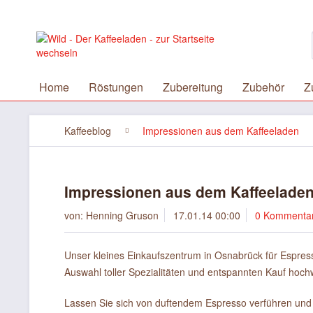
Home
Röstungen
Zubereitung
Zubehör
Z
Kaffeeblog
Impressionen aus dem Kaffeeladen
Impressionen aus dem Kaffeelade
von:
Henning Gruson
17.01.14 00:00
0 Kommenta
Unser kleines Einkaufszentrum in Osnabrück für Espress
Auswahl toller Spezialitäten und entspannten Kauf hoch
Lassen Sie sich von duftendem Espresso verführen und 