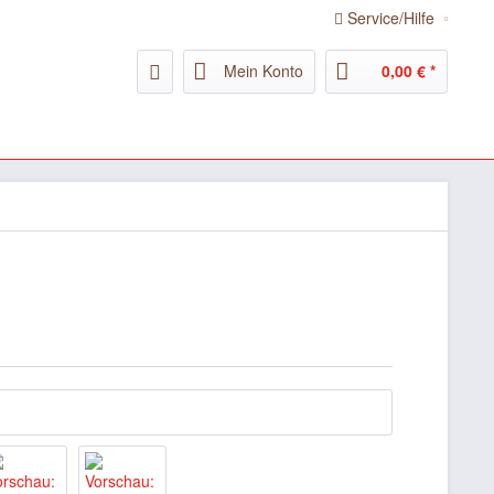
Service/Hilfe
Mein Konto
0,00 € *