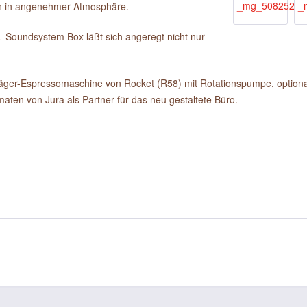
ern in angenehmer Atmosphäre.
 Soundsystem Box läßt sich angeregt nicht nur
träger-Espressomaschine von Rocket (R58) mit Rotationspumpe, option
aten von Jura als Partner für das neu gestaltete Büro.