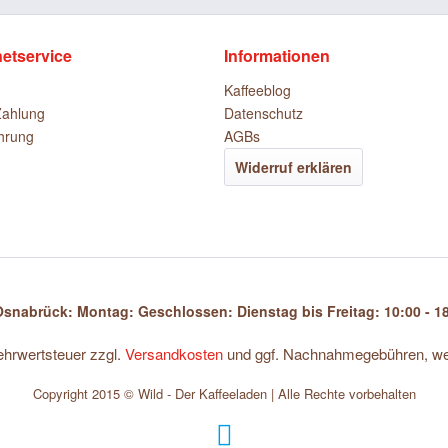
netservice
Informationen
Kaffeeblog
Zahlung
Datenschutz
hrung
AGBs
Widerruf erklären
snabrück: Montag: Geschlossen: Dienstag bis Freitag: 10:00 - 18
Mehrwertsteuer zzgl.
Versandkosten
und ggf. Nachnahmegebühren, wen
Copyright 2015 © Wild - Der Kaffeeladen | Alle Rechte vorbehalten