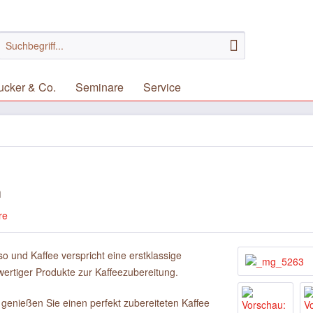
ucker & Co.
Seminare
Service
n
re
o und Kaffee verspricht eine erstklassige
wertiger Produkte zur Kaffeezubereitung.
genießen Sie einen perfekt zubereiteten Kaffee