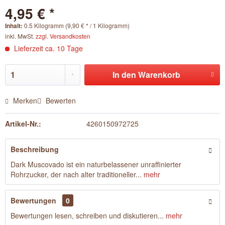
4,95 € *
Inhalt:
0.5 Kilogramm (9,90 € * / 1 Kilogramm)
inkl. MwSt.
zzgl. Versandkosten
Lieferzeit ca. 10 Tage
In den
Warenkorb
Merken
Bewerten
Artikel-Nr.:
4260150972725
Beschreibung
Dark Muscovado ist ein naturbelassener unraffinierter
Rohrzucker, der nach alter traditioneller...
mehr
Bewertungen
0
Bewertungen lesen, schreiben und diskutieren...
mehr