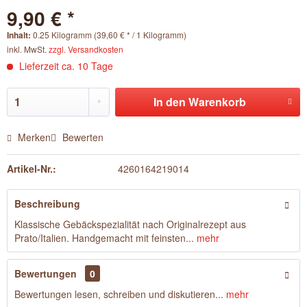
9,90 € *
Inhalt:
0.25 Kilogramm (39,60 € * / 1 Kilogramm)
inkl. MwSt.
zzgl. Versandkosten
Lieferzeit ca. 10 Tage
In den
Warenkorb
Merken
Bewerten
Artikel-Nr.:
4260164219014
Beschreibung
Klassische Gebäckspezialität nach Originalrezept aus
Prato/Italien. Handgemacht mit feinsten...
mehr
Bewertungen
0
Bewertungen lesen, schreiben und diskutieren...
mehr