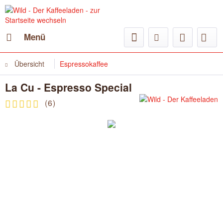
Menü
Übersicht
Espressokaffee
La Cu - Espresso Special
(
6
)