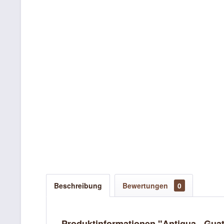
Beschreibung
Bewertungen
0
Produktinformationen "Antigua - Gua