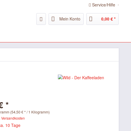
Service/Hilfe
Mein Konto
0,00 € *
€ *
gramm (54,50 € * / 1 Kilogramm)
. Versandkosten
ca. 10 Tage