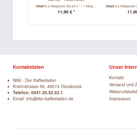
Inhalt
0.2 Kilogramm
(59,50 € * / 1 Kilogramm)
Inhalt
0.2 Kilogramm
11,90 € *
11,90
Kontaktdaten
Unser Inter
Kontakt
Wild - Der Kaffeeladen
Versand und 
Krahnstrasse 56, 49074 Osnabrück
Widerrufsbele
Telefon: 0541.20.52.52.1
Email: info@der-kaffeeladen.de
Impressum