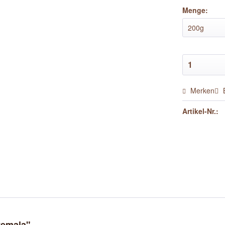
Menge:
Merken
Artikel-Nr.:
temala"