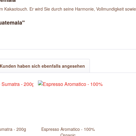
tem Kakaotouch. Er wird Sie durch seine Harmonie, Vollmundigkeit sowie
Guatemala"
Kunden haben sich ebenfalls angesehen
umatra - 200g
Espresso Aromatico - 100%
Organic