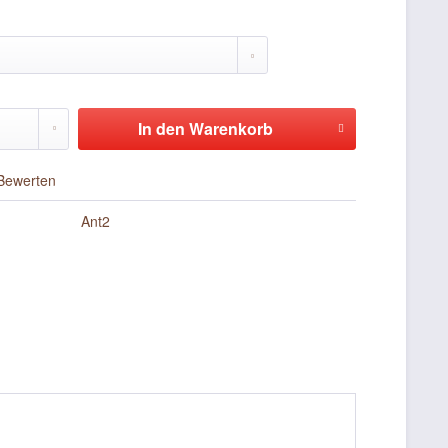
In den
Warenkorb
Bewerten
Ant2