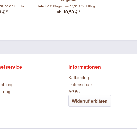
(59,50 € * / 1 Kilogramm)
Inhalt
0.2 Kilogramm
(52,50 € * / 1 Kilogramm)
 € *
ab 10,50 € *
netservice
Informationen
Kaffeeblog
Zahlung
Datenschutz
hrung
AGBs
Widerruf erklären