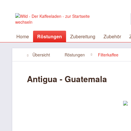
Home
Röstungen
Zubereitung
Zubehör
Übersicht
Röstungen
Filterkaffee
Antigua - Guatemala