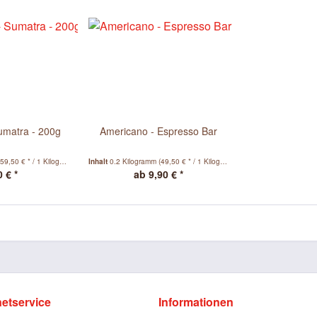
umatra - 200g
Americano - Espresso Bar
(59,50 € * / 1 Kilogramm)
Inhalt
0.2 Kilogramm
(49,50 € * / 1 Kilogramm)
 € *
ab 9,90 € *
netservice
Informationen