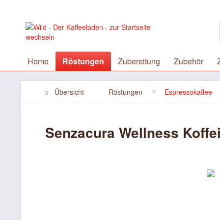
Home
Röstungen
Zubereitung
Zubehör
Übersicht
Röstungen
Espressokaffee
Senzacura Wellness Koffei