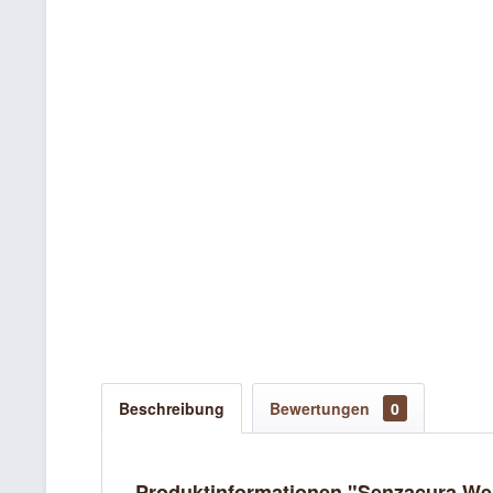
Beschreibung
Bewertungen
0
Produktinformationen "Senzacura Well