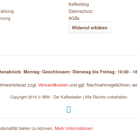
Kaffeeblog
Zahlung
Datenschutz
hrung
AGBs
Widerruf erklären
snabrück: Montag: Geschlossen: Dienstag bis Freitag: 10:00 - 18
Mehrwertsteuer zzgl.
Versandkosten
und ggf. Nachnahmegebühren, wen
Copyright 2015 © Wild - Der Kaffeeladen | Alle Rechte vorbehalten
ionalität bieten zu können.
Mehr Informationen