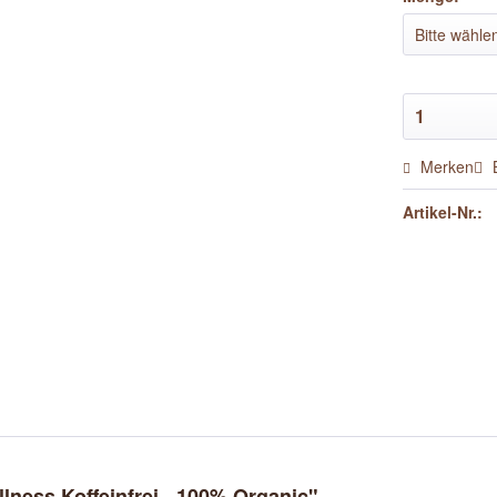
Merken
Artikel-Nr.:
ness Koffeinfrei - 100% Organic"