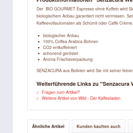
Der BIO GOURMET Espresso ohne Koffein wird Sie 
biologischem Anbau garantiert nicht vermissen. Seine
Kaffeevollautomaten als Schümli oder Caffè Crème
biologischer Anbau
100% Coffea Arabica Bohnen
CO2 entkoffeiniert
schonend geröstet
Aroma Frischeverpackung
SENZACURA aus Bolivien wird Sie mit seiner feinen 
Weiterführende Links zu "Senzacura W
Fragen zum Artikel?
Weitere Artikel von Wild - Der Kaffeeladen
Ähnliche Artikel
Kunden kauften auch