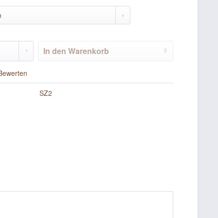
In den
Warenkorb
Bewerten
SZ2