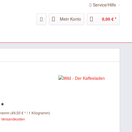
Service/Hilfe
Mein Konto
0,00 € *
 *
gramm (49,50 € * / 1 Kilogramm)
. Versandkosten