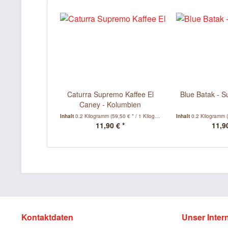
Caturra Supremo Kaffee El
Blue Batak - S
Caney - Kolumbien
Inhalt
0.2 Kilogramm
(59,50 € * / 1 Kilogramm)
Inhalt
0.2 Kilogramm
11,90 € *
11,90
Kontaktdaten
Unser Inter