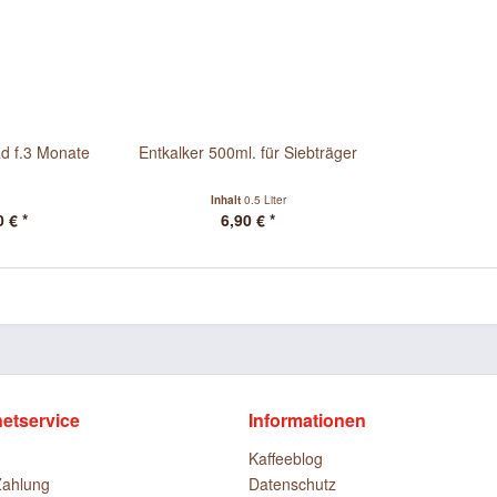
ad f.3 Monate
Entkalker 500ml. für Siebträger
Inhalt
0.5 Liter
 € *
6,90 € *
netservice
Informationen
Kaffeeblog
Zahlung
Datenschutz