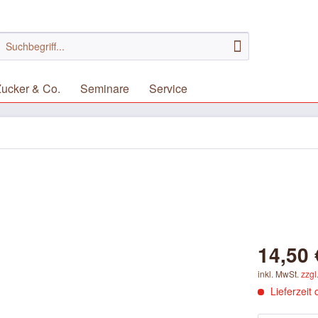
ucker & Co.
Seminare
Service
14,50 
inkl. MwSt.
zzgl
Lieferzeit 