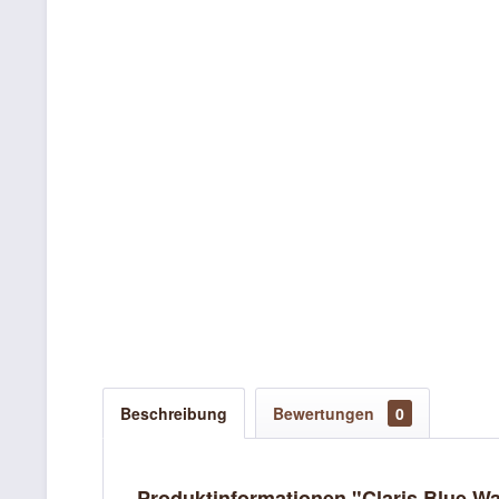
Beschreibung
Bewertungen
0
Produktinformationen "Claris Blue Was