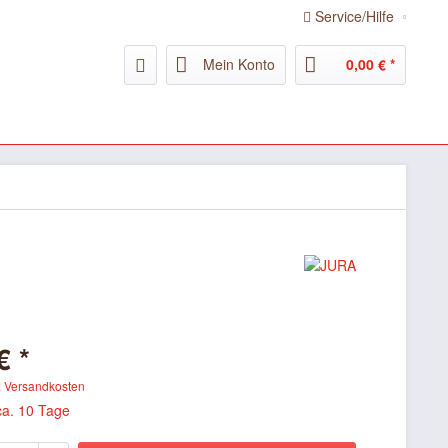
Service/Hilfe
Mein Konto
0,00 € *
€ *
. Versandkosten
ca. 10 Tage