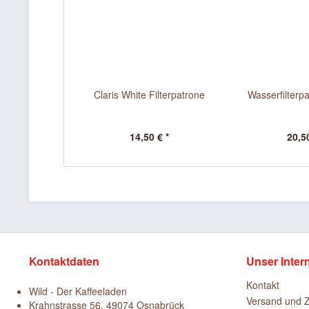
Claris White Filterpatrone
Wasserfilterp
14,50 € *
20,50
Kontaktdaten
Unser Inter
Kontakt
Wild - Der Kaffeeladen
Versand und 
Krahnstrasse 56, 49074 Osnabrück