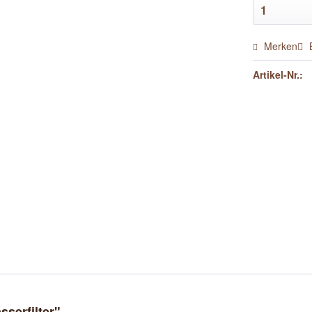
Merken
Artikel-Nr.:
serfilter"