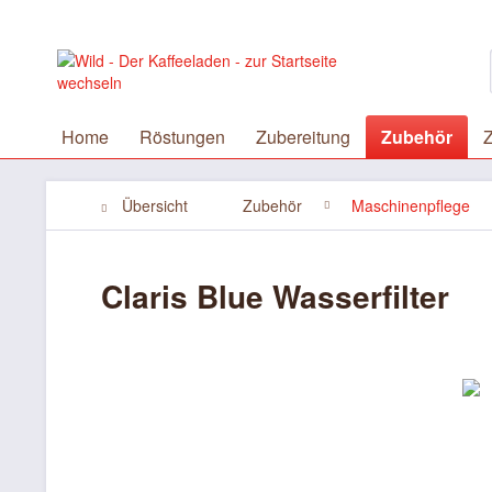
Home
Röstungen
Zubereitung
Zubehör
Z
Übersicht
Zubehör
Maschinenpflege
Claris Blue Wasserfilter