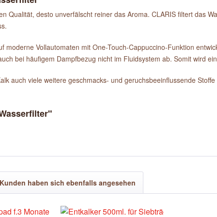
Qualität, desto unverfälscht reiner das Aroma. CLARIS filtert das Wass
ss.
uf moderne Vollautomaten mit One-Touch-Cappuccino-Funktion entwickelt
h auch bei häufigem Dampfbezug nicht im Fluidsystem ab. Somit wird ei
 Kalk auch viele weitere geschmacks- und geruchsbeeinflussende Stoffe
Wasserfilter"
Kunden haben sich ebenfalls angesehen