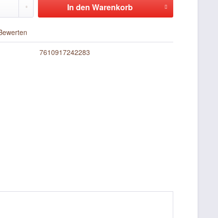
In den
Warenkorb
Bewerten
7610917242283