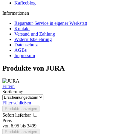
Kaffeeblog
Informationen
Reparatur-Service in eigener Werkstatt
Kontakt
Versand und Zahlung
Widerrufsbelehrung
Datenschutz
AGBs
Impressum
Produkte von JURA
Filtern
Sortierung:
Filter schließen
Produkte anzeigen
Sofort lieferbar
Preis
von
6.95
bis
3499
Produkte anzeigen