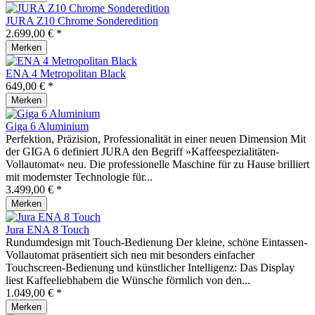
JURA Z10 Chrome Sonderedition
2.699,00 € *
Merken
ENA 4 Metropolitan Black
649,00 € *
Merken
Giga 6 Aluminium
Perfektion, Präzision, Professionalität in einer neuen Dimension Mit
der GIGA 6 definiert JURA den Begriff »Kaffeespezialitäten-
Vollautomat« neu. Die professionelle Maschine für zu Hause brilliert
mit modernster Technologie für...
3.499,00 € *
Merken
Jura ENA 8 Touch
Rundumdesign mit Touch-Bedienung Der kleine, schöne Eintassen-
Vollautomat präsentiert sich neu mit besonders einfacher
Touchscreen-Bedienung und künstlicher Intelligenz: Das Display
liest Kaffeeliebhabern die Wünsche förmlich von den...
1.049,00 € *
Merken