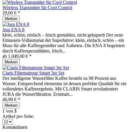
Wireless Transmitter für Cool Control
29,00 € *
Merken
Jura ENA 8
klein, schön, einfach – frisch gemahlen, nicht gekapselt Der neue
Eintassen-Vollautomat der Superlative: klein, einfach, schön – ein
Muss für alle Kaffeegenießer und Ästheten. Die ENA 8 begeistert
durch Kaffeespezialitäten, frisch...
ab 1.049,00 € *
Merken
Claris Filterpatrone Smart 3er Set
Der intelligente Wasserfilter Kaffee besteht zu 98 Prozent aus
Wasser. Entsprechend elementar ist dessen perfekte Qualität für ein
vollendetes Kaffeeergebnis. Mit CLARIS Smart revolutioniert
JURA die Wasserfiltration. Erstmals...
46,90 € *
Merken
1
von
3
Artikel pro Seite:
Kontaktdaten