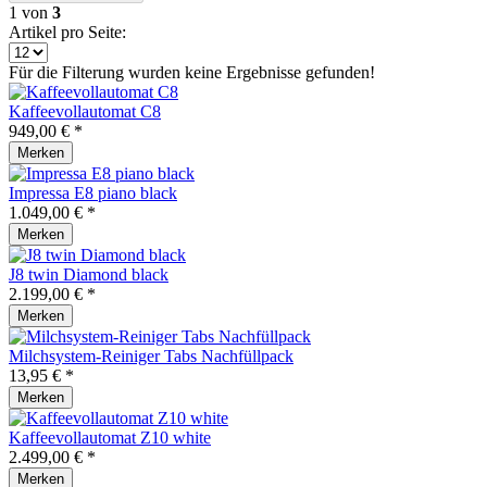
1
von
3
Artikel pro Seite:
Für die Filterung wurden keine Ergebnisse gefunden!
Kaffeevollautomat C8
949,00 € *
Merken
Impressa E8 piano black
1.049,00 € *
Merken
J8 twin Diamond black
2.199,00 € *
Merken
Milchsystem-Reiniger Tabs Nachfüllpack
13,95 € *
Merken
Kaffeevollautomat Z10 white
2.499,00 € *
Merken