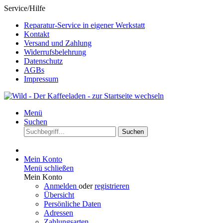
Service/Hilfe
Reparatur-Service in eigener Werkstatt
Kontakt
Versand und Zahlung
Widerrufsbelehrung
Datenschutz
AGBs
Impressum
Menü
Suchen
Suchen
Mein Konto
Menü schließen
Mein Konto
Anmelden
oder
registrieren
Übersicht
Persönliche Daten
Adressen
Zahlungsarten