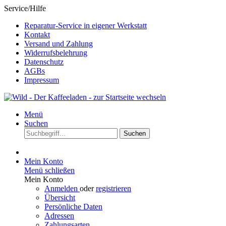
Service/Hilfe
Reparatur-Service in eigener Werkstatt
Kontakt
Versand und Zahlung
Widerrufsbelehrung
Datenschutz
AGBs
Impressum
Menü
Suchen
Suchen
Mein Konto
Menü schließen
Mein Konto
Anmelden
oder
registrieren
Übersicht
Persönliche Daten
Adressen
Zahlungsarten