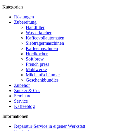
Kategorien
Röstungen
Zubereitung
Handfilter
Wasserkocher
Kaffeevollautomaten
Siebträgermaschinen
Kaffeemaschinen
Herdkocher
Soft brew
French press
Mahlwerke
Milchaufschäumer
Geschenkbundles
Zubehör
Zucker & Co.
Seminare
Service
Kaffeeblog
Informationen
Reparatur-Service in eigener Werkstatt