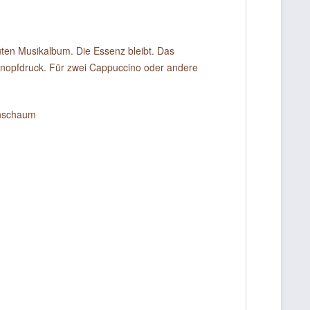
uten Musikalbum. Die Essenz bleibt. Das
nopfdruck. Für zwei Cappuccino oder andere
chschaum