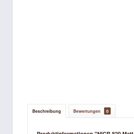
Beschreibung
Bewertungen
0
Produktinformationen "NICR 820 Matt