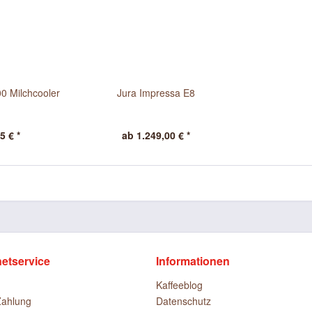
0 Milchcooler
Jura Impressa E8
5 € *
ab 1.249,00 € *
netservice
Informationen
Kaffeeblog
Zahlung
Datenschutz