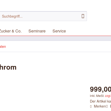
Zucker & Co.
Seminare
Service
aten
Chrom
999,00
inkl. MwSt.
zzgl
Der Artikel k
Merken