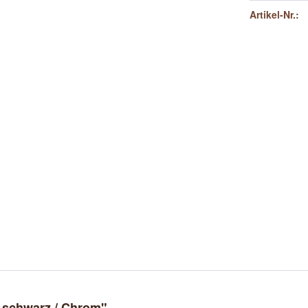
Artikel-Nr.:
 schwarz / Chrom"