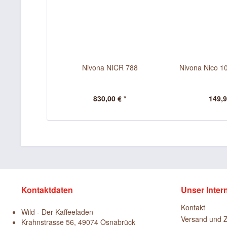
Nivona NICR 788
Nivona Nico 10
830,00 € *
149,9
Kontaktdaten
Unser Inter
Kontakt
Wild - Der Kaffeeladen
Versand und 
Krahnstrasse 56, 49074 Osnabrück