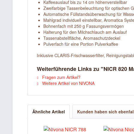
Kaffeeauslauf bis zu 14 cm höhenverstellbar
Zweifarbige Tassenbeleuchtung für optischen 
Automatische Füllstandsüberwachung für Wass
Mahlgrad individuell einstellbar, Aromatica Sys
Bohnenfach mit 250 g Fassungsvermögen
Halterung für den Milchschlauch am Auslauf
Tassenabstellfläche, Aromaschutzdeckel
Pulverfach für eine Portion Pulverkaffee
Inklusive CLARIS-Frischwasserfilter, Reinigungstable
Weiterführende Links zu "NICR 820 M
Fragen zum Artikel?
Weitere Artikel von NIVONA
Ähnliche Artikel
Kunden haben sich ebenfal