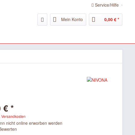
Service/Hilfe
Mein Konto
0,00 € *
 € *
. Versandkosten
ann nicht online erworben werden
Bewerten