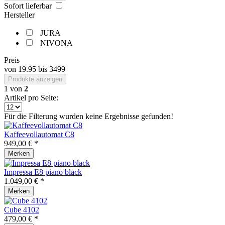
Sofort lieferbar
Hersteller
JURA
NIVONA
Preis
von
19.95
bis
3499
Produkte anzeigen
1
von
2
Artikel pro Seite:
Für die Filterung wurden keine Ergebnisse gefunden!
Kaffeevollautomat C8
949,00 € *
Merken
Impressa E8 piano black
1.049,00 € *
Merken
Cube 4102
479,00 € *