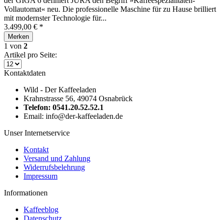
der GIGA 6 definiert JURA den Begriff »Kaffeespezialitäten-
Vollautomat« neu. Die professionelle Maschine für zu Hause brilliert
mit modernster Technologie für...
3.499,00 € *
Merken
1
von
2
Artikel pro Seite:
Kontaktdaten
Wild - Der Kaffeeladen
Krahnstrasse 56, 49074 Osnabrück
Telefon: 0541.20.52.52.1
Email: info@der-kaffeeladen.de
Unser Internetservice
Kontakt
Versand und Zahlung
Widerrufsbelehrung
Impressum
Informationen
Kaffeeblog
Datenschutz