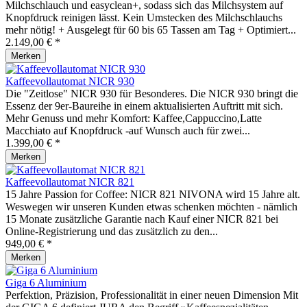
Milchschlauch und easyclean+, sodass sich das Milchsystem auf
Knopfdruck reinigen lässt. Kein Umstecken des Milchschlauchs
mehr nötig! + Ausgelegt für 60 bis 65 Tassen am Tag + Optimiert...
2.149,00 € *
Merken
Kaffeevollautomat NICR 930
Die "Zeitlose" NICR 930 für Besonderes. Die NICR 930 bringt die
Essenz der 9er-Baureihe in einem aktualisierten Auftritt mit sich.
Mehr Genuss und mehr Komfort: Kaffee,Cappuccino,Latte
Macchiato auf Knopfdruck -auf Wunsch auch für zwei...
1.399,00 € *
Merken
Kaffeevollautomat NICR 821
15 Jahre Passion for Coffee: NICR 821 NIVONA wird 15 Jahre alt.
Weswegen wir unseren Kunden etwas schenken möchten - nämlich
15 Monate zusätzliche Garantie nach Kauf einer NICR 821 bei
Online-Registrierung und das zusätzlich zu den...
949,00 € *
Merken
Giga 6 Aluminium
Perfektion, Präzision, Professionalität in einer neuen Dimension Mit