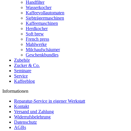
Handfilter
Wasserkocher
Kaffeevollautomaten
Siebträgermaschinen
Kaffeemaschinen
Herdkocher
Soft brew
French press
Mahlwerke
Milchaufschäumer
Geschenkbundles
Zubehör
Zucker & Co.
Seminare
Service
Kaffeeblog
Informationen
Reparatur-Service in eigener Werkstatt
Kontakt
Versand und Zahlung
Widerrufsbelehrung
Datenschutz
AGBs