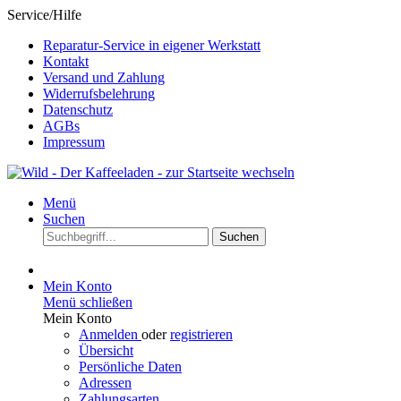
Service/Hilfe
Reparatur-Service in eigener Werkstatt
Kontakt
Versand und Zahlung
Widerrufsbelehrung
Datenschutz
AGBs
Impressum
Menü
Suchen
Suchen
Mein Konto
Menü schließen
Mein Konto
Anmelden
oder
registrieren
Übersicht
Persönliche Daten
Adressen
Zahlungsarten