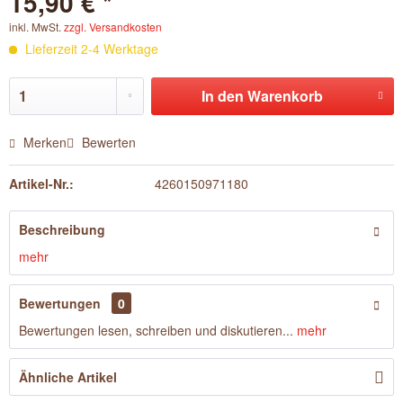
15,90 € *
inkl. MwSt.
zzgl. Versandkosten
Lieferzeit 2-4 Werktage
In den
Warenkorb
Merken
Bewerten
Artikel-Nr.:
4260150971180
Beschreibung
mehr
Bewertungen
0
Bewertungen lesen, schreiben und diskutieren...
mehr
Ähnliche Artikel