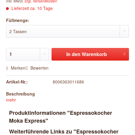
inkl. MwSt.
zzgl. Versandkosten
Lieferzeit ca. 10 Tage
Füllmenge:
In den
Warenkorb
Merken
Bewerten
Artikel-Nr.:
8006363011686
Beschreibung
mehr
Produktinformationen "Espressokocher
Moka Express"
Weiterführende Links zu "Espressokocher