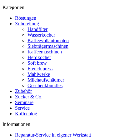
Kategorien
Röstungen
Zubereitung
Handfilter
Wasserkocher
Kaffeevollautomaten
Siebträgermaschinen
Kaffeemaschinen
Herdkocher
Soft brew
French press
Mahlwerke
Milchaufschäumer
Geschenkbundles
Zubehör
Zucker & Co.
Seminare
Service
Kaffeeblog
Informationen
Reparatur-Service in eigener Werkstatt