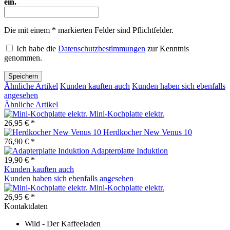
ein.
Die mit einem * markierten Felder sind Pflichtfelder.
Ich habe die
Datenschutzbestimmungen
zur Kenntnis
genommen.
Speichern
Ähnliche Artikel
Kunden kauften auch
Kunden haben sich ebenfalls
angesehen
Ähnliche Artikel
Mini-Kochplatte elektr.
26,95 € *
Herdkocher New Venus 10
76,90 € *
Adapterplatte Induktion
19,90 € *
Kunden kauften auch
Kunden haben sich ebenfalls angesehen
Mini-Kochplatte elektr.
26,95 € *
Kontaktdaten
Wild - Der Kaffeeladen