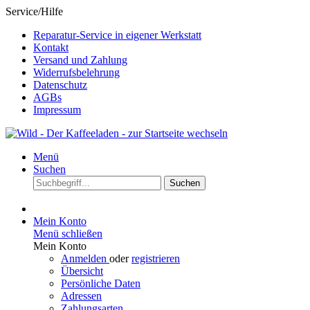
Service/Hilfe
Reparatur-Service in eigener Werkstatt
Kontakt
Versand und Zahlung
Widerrufsbelehrung
Datenschutz
AGBs
Impressum
Menü
Suchen
Suchen
Mein Konto
Menü schließen
Mein Konto
Anmelden
oder
registrieren
Übersicht
Persönliche Daten
Adressen
Zahlungsarten