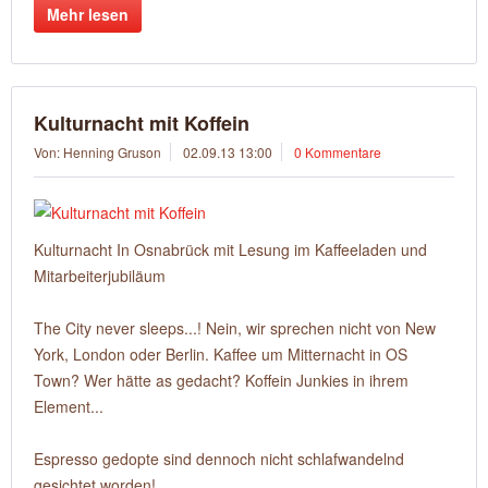
Mehr lesen
Kulturnacht mit Koffein
Von: Henning Gruson
02.09.13 13:00
0 Kommentare
Kulturnacht In Osnabrück mit Lesung im Kaffeeladen und
Mitarbeiterjubiläum
The City never sleeps...! Nein, wir sprechen nicht von New
York, London oder Berlin. Kaffee um Mitternacht in OS
Town? Wer hätte as gedacht? Koffein Junkies in ihrem
Element...
Espresso gedopte sind dennoch nicht schlafwandelnd
gesichtet worden!