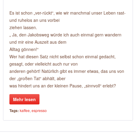
Es ist schon „ver-rückt“, wie wir manchmal unser Leben rast-
und ruhelos an uns vorbei
ziehen lassen.
„ Ja, den Jakobsweg würde ich auch einmal gern wandern
und mir eine Auszeit aus dem
Alltag gönnen!“
Wer hat diesen Satz nicht selbst schon einmal gedacht,
gesagt, oder vielleicht auch nur von
anderen gehört! Natürlich gibt es immer etwas, das uns von
der „großen Tat“ abhält, aber
was hindert uns an der kleinen Pause, „sinnvoll“ erlebt?
Mehr lesen
Tags:
kaffee
,
espresso