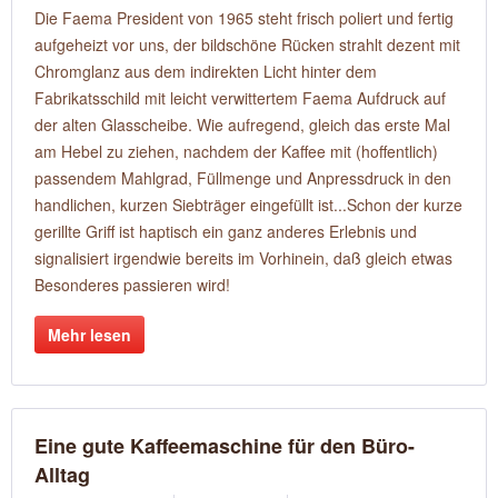
Die Faema President von 1965 steht frisch poliert und fertig
aufgeheizt vor uns, der bildschöne Rücken strahlt dezent mit
Chromglanz aus dem indirekten Licht hinter dem
Fabrikatsschild mit leicht verwittertem Faema Aufdruck auf
der alten Glasscheibe. Wie aufregend, gleich das erste Mal
am Hebel zu ziehen, nachdem der Kaffee mit (hoffentlich)
passendem Mahlgrad, Füllmenge und Anpressdruck in den
handlichen, kurzen Siebträger eingefüllt ist...Schon der kurze
gerillte Griff ist haptisch ein ganz anderes Erlebnis und
signalisiert irgendwie bereits im Vorhinein, daß gleich etwas
Besonderes passieren wird!
Mehr lesen
Eine gute Kaffeemaschine für den Büro-
Alltag