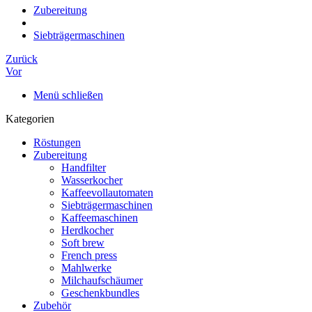
Zubereitung
Siebträgermaschinen
Zurück
Vor
Menü schließen
Kategorien
Röstungen
Zubereitung
Handfilter
Wasserkocher
Kaffeevollautomaten
Siebträgermaschinen
Kaffeemaschinen
Herdkocher
Soft brew
French press
Mahlwerke
Milchaufschäumer
Geschenkbundles
Zubehör