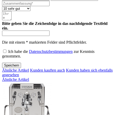
Bitte geben Sie die Zeichenfolge in das nachfolgende Textfeld
ein.
Die mit einem * markierten Felder sind Pflichtfelder.
Ich habe die
Datenschutzbestimmungen
zur Kenntnis
genommen.
Speichern
Ähnliche Artikel
Kunden kauften auch
Kunden haben sich ebenfalls
angesehen
Ähnliche Artikel