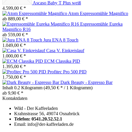
Ascaso Baby T Plus weiß
4.599,00 € *
Atom Espressomühle Magnifico
ab 889,00 € *
Espressomühle Eureka
Magnifico R16
ab 559,00 € *
Jura ENA 8 Touch
1.049,00 € *
Casa V. Einkreislauf
1.000,00 € *
ECM Classika PID
1.395,00 € *
Profitec Pro 500 PID
1.750,00 € *
Dark Beauty - Espresso Bar
Inhalt
0.2 Kilogramm
(49,50 € * / 1 Kilogramm)
ab 9,90 € *
Kontaktdaten
Wild - Der Kaffeeladen
Krahnstrasse 56, 49074 Osnabrück
Telefon: 0541.20.52.52.1
Email: info@der-kaffeeladen.de