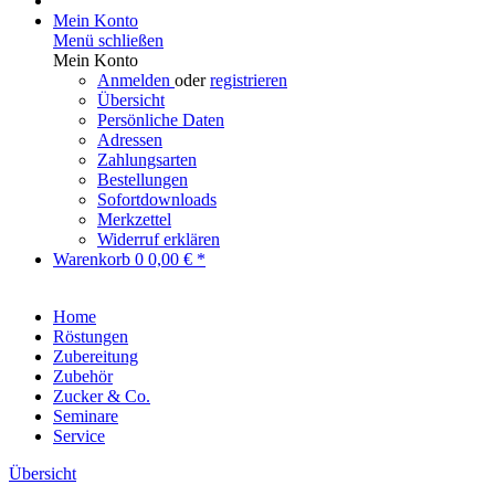
Mein Konto
Menü schließen
Mein Konto
Anmelden
oder
registrieren
Übersicht
Persönliche Daten
Adressen
Zahlungsarten
Bestellungen
Sofortdownloads
Merkzettel
Widerruf erklären
Warenkorb
0
0,00 € *
Home
Röstungen
Zubereitung
Zubehör
Zucker & Co.
Seminare
Service
Übersicht