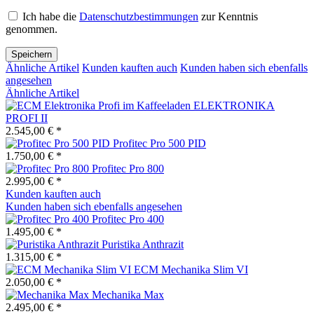
Ich habe die
Datenschutzbestimmungen
zur Kenntnis
genommen.
Speichern
Ähnliche Artikel
Kunden kauften auch
Kunden haben sich ebenfalls
angesehen
Ähnliche Artikel
ELEKTRONIKA
PROFI II
2.545,00 € *
Profitec Pro 500 PID
1.750,00 € *
Profitec Pro 800
2.995,00 € *
Kunden kauften auch
Kunden haben sich ebenfalls angesehen
Profitec Pro 400
1.495,00 € *
Puristika Anthrazit
1.315,00 € *
ECM Mechanika Slim VI
2.050,00 € *
Mechanika Max
2.495,00 € *