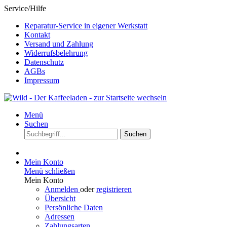
Service/Hilfe
Reparatur-Service in eigener Werkstatt
Kontakt
Versand und Zahlung
Widerrufsbelehrung
Datenschutz
AGBs
Impressum
Menü
Suchen
Suchen
Mein Konto
Menü schließen
Mein Konto
Anmelden
oder
registrieren
Übersicht
Persönliche Daten
Adressen
Zahlungsarten