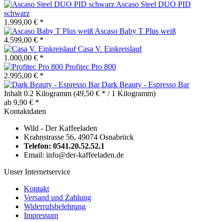
Ascaso Steel DUO PID
schwarz
1.999,00 € *
Ascaso Baby T Plus weiß
4.599,00 € *
Casa V. Einkreislauf
1.000,00 € *
Profitec Pro 800
2.995,00 € *
Dark Beauty - Espresso Bar
Inhalt
0.2 Kilogramm
(49,50 € * / 1 Kilogramm)
ab 9,90 € *
Kontaktdaten
Wild - Der Kaffeeladen
Krahnstrasse 56, 49074 Osnabrück
Telefon: 0541.20.52.52.1
Email: info@der-kaffeeladen.de
Unser Internetservice
Kontakt
Versand und Zahlung
Widerrufsbelehrung
Impressum