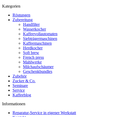
Kategorien
Röstungen
Zubereitung
Handfilter
Wasserkocher
Kaffeevollautomaten
Siebträgermaschinen
Kaffeemaschinen
Herdkocher
Soft brew
French press
Mahlwerke
Milchaufschäumer
Geschenkbundles
Zubehör
Zucker & Co.
Seminare
Service
Kaffeeblog
Informationen
Reparatur-Service in eigener Werkstatt