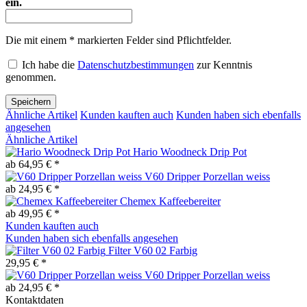
ein.
Die mit einem * markierten Felder sind Pflichtfelder.
Ich habe die
Datenschutzbestimmungen
zur Kenntnis
genommen.
Speichern
Ähnliche Artikel
Kunden kauften auch
Kunden haben sich ebenfalls
angesehen
Ähnliche Artikel
Hario Woodneck Drip Pot
ab 64,95 € *
V60 Dripper Porzellan weiss
ab 24,95 € *
Chemex Kaffeebereiter
ab 49,95 € *
Kunden kauften auch
Kunden haben sich ebenfalls angesehen
Filter V60 02 Farbig
29,95 € *
V60 Dripper Porzellan weiss
ab 24,95 € *
Kontaktdaten