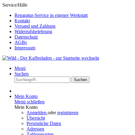
Service/Hilfe
Reparatur-Service in eigener Werkstatt
Kontakt
Versand und Zahlung
Widerrufsbelehrung
Datenschutz
AGBs
Impressum
Menü
Suchen
Suchen
Mein Konto
Menü schließen
Mein Konto
Anmelden
oder
registrieren
Übersicht
Persönliche Daten
Adressen
Zahlungsarten