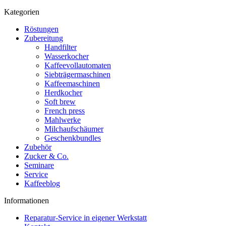
Kategorien
Röstungen
Zubereitung
Handfilter
Wasserkocher
Kaffeevollautomaten
Siebträgermaschinen
Kaffeemaschinen
Herdkocher
Soft brew
French press
Mahlwerke
Milchaufschäumer
Geschenkbundles
Zubehör
Zucker & Co.
Seminare
Service
Kaffeeblog
Informationen
Reparatur-Service in eigener Werkstatt