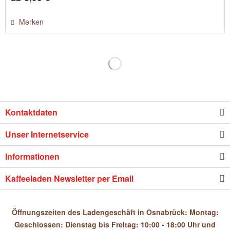
Merken
Kontaktdaten
Unser Internetservice
Informationen
Kaffeeladen Newsletter per Email
Öffnungszeiten des Ladengeschäft in Osnabrück: Montag:
Geschlossen: Dienstag bis Freitag: 10:00 - 18:00 Uhr und