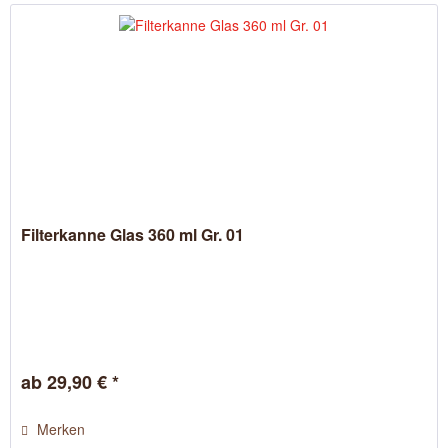
Filterkanne Glas 360 ml Gr. 01
ab 29,90 € *
Merken