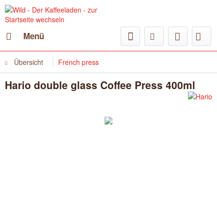
Menü
Übersicht
French press
Hario double glass Coffee Press 400ml