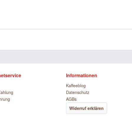
netservice
Informationen
Kaffeeblog
Zahlung
Datenschutz
hrung
AGBs
Widerruf erklären