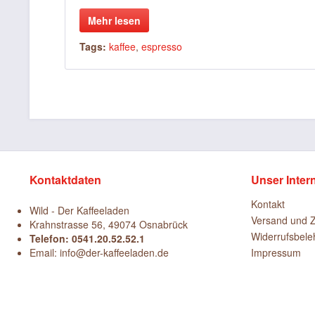
Mehr lesen
Tags:
kaffee
,
espresso
Kontaktdaten
Unser Inter
Kontakt
Wild - Der Kaffeeladen
Versand und 
Krahnstrasse 56, 49074 Osnabrück
Widerrufsbele
Telefon: 0541.20.52.52.1
Email: info@der-kaffeeladen.de
Impressum