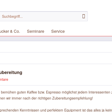
ucker & Co.
Seminare
Service
ubereitung
ntare
 bemühen guten Kaffee bzw. Espresso möglichst jedem Interessenten 
hen wir immer nach der richtigen Zubereitungsempfehlung!
tsprechenden Kenntnissen und perfektem Equipment ist das alles ja kei