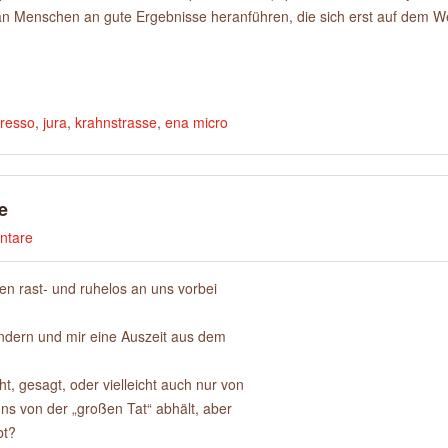
n Menschen an gute Ergebnisse heranführen, die sich erst auf dem W
resso
,
jura
,
krahnstrasse
,
ena micro
e
ntare
en rast- und ruhelos an uns vorbei
ndern und mir eine Auszeit aus dem
t, gesagt, oder vielleicht auch nur von
uns von der „großen Tat“ abhält, aber
bt?