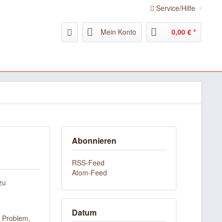
Service/Hilfe
Mein Konto
0,00 € *
Abonnieren
RSS-Feed
Atom-Feed
zu
Datum
n Problem,