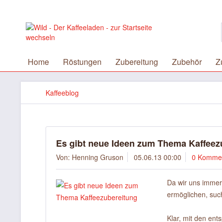
Home
Röstungen
Zubereitung
Zubehör
Z
Kaffeeblog
Es gibt neue Ideen zum Thema Kaffeez
Von: Henning Gruson
05.06.13 00:00
0 Komme
Da wir uns immer
ermöglichen, suc
Klar, mit den en