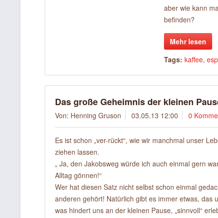
aber wie kann ma
befinden?
Mehr lesen
Tags:
kaffee
,
esp
Das große Geheimnis der kleinen Paus
Von: Henning Gruson
03.05.13 12:00
0 Komme
Es ist schon „ver-rückt“, wie wir manchmal unser Leb
ziehen lassen.
„ Ja, den Jakobsweg würde ich auch einmal gern wa
Alltag gönnen!“
Wer hat diesen Satz nicht selbst schon einmal gedach
anderen gehört! Natürlich gibt es immer etwas, das 
was hindert uns an der kleinen Pause, „sinnvoll“ erle