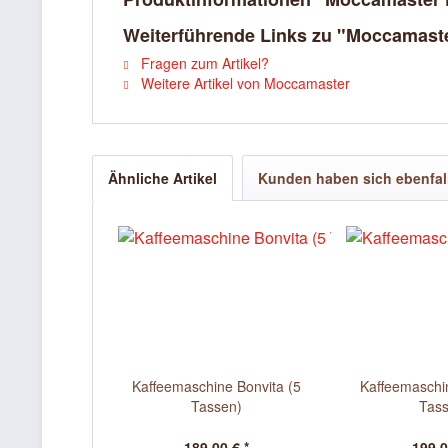
Weiterführende Links zu "Moccamaste
Fragen zum Artikel?
Weitere Artikel von Moccamaster
Ähnliche Artikel
Kunden haben sich ebenfal
Kaffeemaschine Bonvita (5
Kaffeemaschin
Tassen)
Tas
189,00 € *
199,0