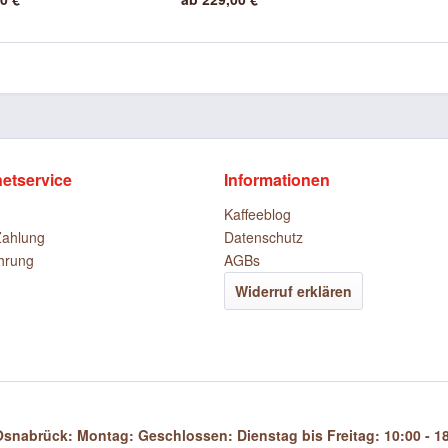
netservice
Informationen
Kaffeeblog
Zahlung
Datenschutz
hrung
AGBs
Widerruf erklären
snabrück: Montag: Geschlossen: Dienstag bis Freitag: 10:00 - 18