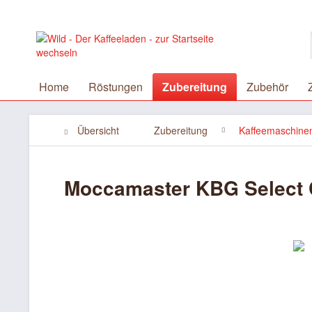
Home
Röstungen
Zubereitung
Zubehör
Übersicht
Zubereitung
Kaffeemaschine
Moccamaster KBG Select 