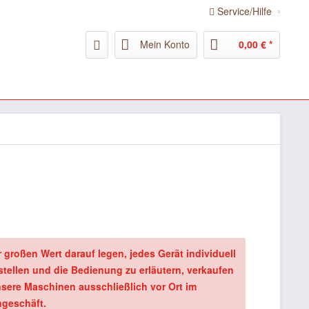
Service/Hilfe
Mein Konto
0,00 € *
r großen Wert darauf legen, jedes Gerät individuell
stellen und die Bedienung zu erläutern, verkaufen
nsere Maschinen ausschließlich vor Ort im
geschäft.