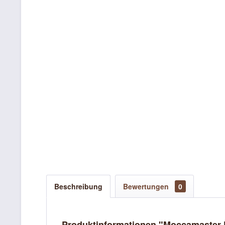
Beschreibung
Bewertungen
0
Produktinformationen "Moccamaster 