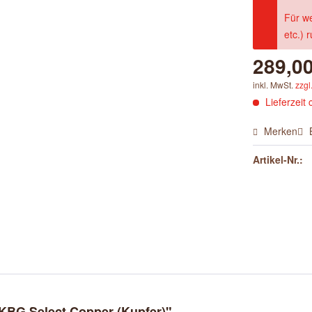
Für we
etc.) 
289,00
inkl. MwSt.
zzgl
Lieferzeit 
Merken
Artikel-Nr.:
KBG Select Copper (Kupfer)"