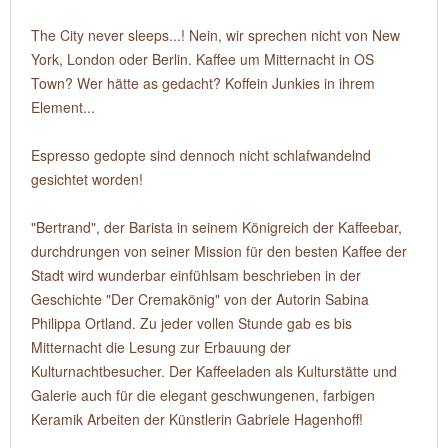
The City never sleeps...! Nein, wir sprechen nicht von New
York, London oder Berlin. Kaffee um Mitternacht in OS
Town? Wer hätte as gedacht? Koffein Junkies in ihrem
Element...
Espresso gedopte sind dennoch nicht schlafwandelnd
gesichtet worden!
"Bertrand", der Barista in seinem Königreich der Kaffeebar,
durchdrungen von seiner Mission für den besten Kaffee der
Stadt wird wunderbar einfühlsam beschrieben in der
Geschichte "Der Cremakönig" von der Autorin Sabina
Philippa Ortland. Zu jeder vollen Stunde gab es bis
Mitternacht die Lesung zur Erbauung der
Kulturnachtbesucher. Der Kaffeeladen als Kulturstätte und
Galerie auch für die elegant geschwungenen, farbigen
Keramik Arbeiten der Künstlerin Gabriele Hagenhoff!