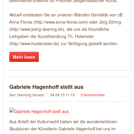
besonderes Erlebnis für Freunde zeitgenössischer Kunst.
Aktuell entdecken Sie an unseren Wänden Gemälde von zB.
Anna Flores (http://www.anna-flores.com) oder Jörg Döring
(http://www.joerg-doering.de), die uns als freundliche
Leihgaben der Kunsthandlung Th. Hülsmeier
(http://www.huelsmeier.de) zur Verfügung gestellt wurden.
Mehr lesen
Gabriele Hagenhoff stellt aus
Von: Henning Gruson
04.09.13 11:15
0 Kommentare
Aus Anlaß der Kulturnacht haben wir die wunderschönen
Skulpturen der Künstlerin Gabriele Hagenhoff bei uns im