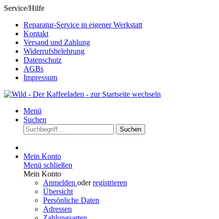
Service/Hilfe
Reparatur-Service in eigener Werkstatt
Kontakt
Versand und Zahlung
Widerrufsbelehrung
Datenschutz
AGBs
Impressum
Menü
Suchen
Suchen
Mein Konto
Menü schließen
Mein Konto
Anmelden
oder
registrieren
Übersicht
Persönliche Daten
Adressen
Zahlungsarten