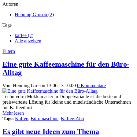
Autoren
Henning Gruson (2)
Tags
kaffee (2)
Alle anzeigen
Filtern
Eine gute Kaffeemaschine für den Büro-
Alltag
Von: Henning Gruson
13.06.13 10:00
0 Kommentare
Technivorm Mokkamaster in Doppelvariante ist die beste und
preiswerteste Lösung für kleine und mittelständische Unternehmen
mit Kaffeedurst
Mehr lesen
Tags:
Kaffee
,
Büromaschine
,
Kaffee-Abo
Es gibt neue Ideen zum Thema