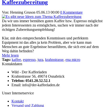
Kaffeezubereitung
Von: Henning Gruson
05.06.13 00:00
0 Kommentare
Da wir uns immer bemühen guten Kaffee bzw. Espresso möglichst
jedem Interessenten zu ermöglichen, suchen wir immer nach der
richtigen Zubereitungsempfehlung!
Klar, mit den entsprechenden Kenntnissen und perfektem
Equipment ist das alles ja kein Problem, aber wie kann man
Menschen an gute Ergebnisse heranführen, die sich erst auf dem
Weg dahin befinden?
Mehr lesen
Tags:
kaffee
,
espresso
,
jura
,
krahnstrasse
,
ena micro
Kontaktdaten
Wild - Der Kaffeeladen
Krahnstrasse 56, 49074 Osnabrück
Telefon: 0541.20.52.52.1
Email: info@der-kaffeeladen.de
Unser Internetservice
Kontakt
Versand und Zahlung