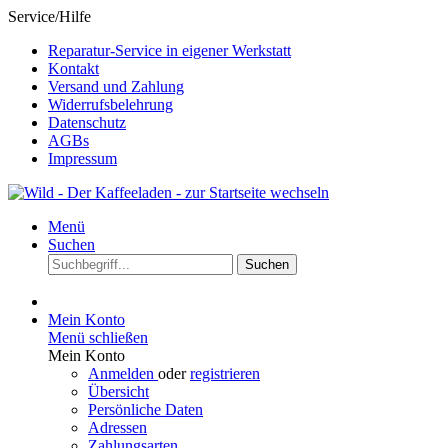
Service/Hilfe
Reparatur-Service in eigener Werkstatt
Kontakt
Versand und Zahlung
Widerrufsbelehrung
Datenschutz
AGBs
Impressum
Menü
Suchen
Suchen
Mein Konto
Menü schließen
Mein Konto
Anmelden
oder
registrieren
Übersicht
Persönliche Daten
Adressen
Zahlungsarten