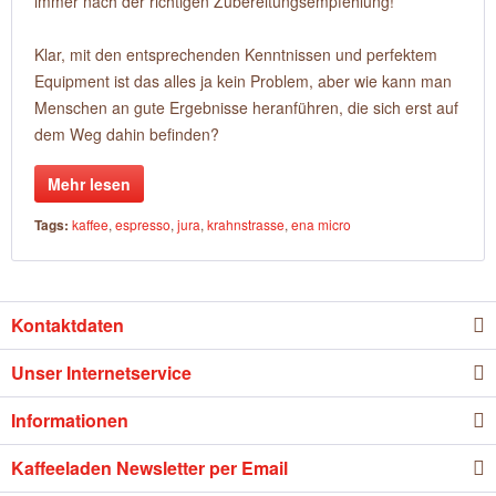
immer nach der richtigen Zubereitungsempfehlung!
Klar, mit den entsprechenden Kenntnissen und perfektem
Equipment ist das alles ja kein Problem, aber wie kann man
Menschen an gute Ergebnisse heranführen, die sich erst auf
dem Weg dahin befinden?
Mehr lesen
Tags:
kaffee
,
espresso
,
jura
,
krahnstrasse
,
ena micro
Kontaktdaten
Unser Internetservice
Informationen
Kaffeeladen Newsletter per Email