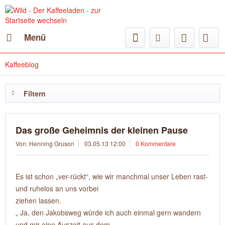
Menü
Kaffeeblog
Filtern
Das große Geheimnis der kleinen Pause
Von: Henning Gruson
03.05.13 12:00
0 Kommentare
Es ist schon „ver-rückt“, wie wir manchmal unser Leben rast-
und ruhelos an uns vorbei
ziehen lassen.
„ Ja, den Jakobsweg würde ich auch einmal gern wandern
und mir eine Auszeit aus dem