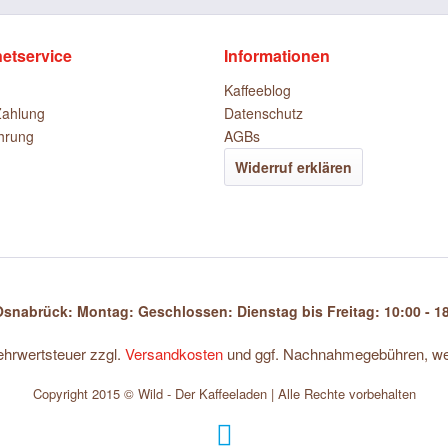
netservice
Informationen
Kaffeeblog
Zahlung
Datenschutz
hrung
AGBs
Widerruf erklären
snabrück: Montag: Geschlossen: Dienstag bis Freitag: 10:00 - 18
Mehrwertsteuer zzgl.
Versandkosten
und ggf. Nachnahmegebühren, wen
Copyright 2015 © Wild - Der Kaffeeladen | Alle Rechte vorbehalten