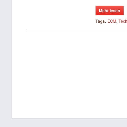
Mehr lesen
Tags:
ECM
,
Tech