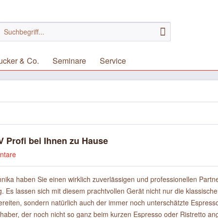
ucker & Co.
Seminare
Service
V Profi bei Ihnen zu Hause
ntare
ika haben Sie einen wirklich zuverlässigen und professionellen Partne
. Es lassen sich mit diesem prachtvollen Gerät nicht nur die klassisch
bereiten, sondern natürlich auch der immer noch unterschätzte Espres
bhaber, der noch nicht so ganz beim kurzen Espresso oder Ristretto ang