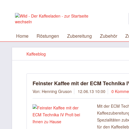
Home
Röstungen
Zubereitung
Zubehör
Z
Kaffeeblog
Feinster Kaffee mit der ECM Technika I
Von: Henning Gruson
12.06.13 10:00
0 Komme
Mit der ECM Techn
Kaffeezubereitung
Spezialitäten zu
für den Kaffeelie