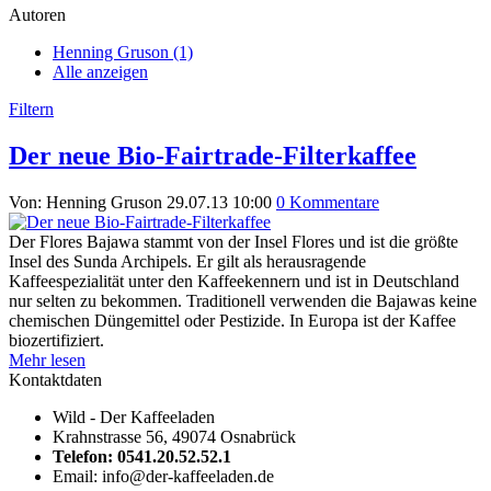
Autoren
Henning Gruson (1)
Alle anzeigen
Filtern
Der neue Bio-Fairtrade-Filterkaffee
Von: Henning Gruson
29.07.13 10:00
0 Kommentare
Der Flores Bajawa stammt von der Insel Flores und ist die größte
Insel des Sunda Archipels. Er gilt als herausragende
Kaffeespezialität unter den Kaffeekennern und ist in Deutschland
nur selten zu bekommen. Traditionell verwenden die Bajawas keine
chemischen Düngemittel oder Pestizide. In Europa ist der Kaffee
biozertifiziert.
Mehr lesen
Kontaktdaten
Wild - Der Kaffeeladen
Krahnstrasse 56, 49074 Osnabrück
Telefon: 0541.20.52.52.1
Email: info@der-kaffeeladen.de