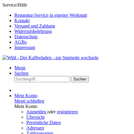
Service/Hilfe
Reparatur-Service in eigener Werkstatt
Kontakt
Versand und Zahlung
Widerrufsbelehrung
Datenschutz
AGBs
Impressum
Menü
Suchen
Suchen
Mein Konto
Menü schließen
Mein Konto
Anmelden
oder
registrieren
Übersicht
Persönliche Daten
Adressen
Zahlungsarten