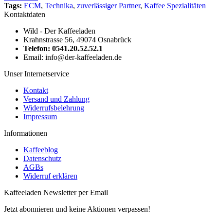
Tags:
ECM
,
Technika
,
zuverlässiger Partner
,
Kaffee Spezialitäten
Kontaktdaten
Wild - Der Kaffeeladen
Krahnstrasse 56, 49074 Osnabrück
Telefon: 0541.20.52.52.1
Email: info@der-kaffeeladen.de
Unser Internetservice
Kontakt
Versand und Zahlung
Widerrufsbelehrung
Impressum
Informationen
Kaffeeblog
Datenschutz
AGBs
Widerruf erklären
Kaffeeladen Newsletter per Email
Jetzt abonnieren und keine Aktionen verpassen!