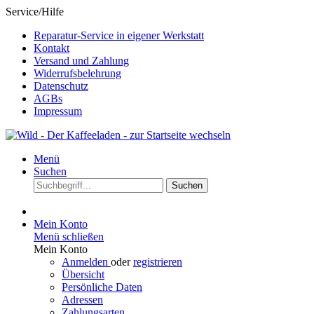
Service/Hilfe
Reparatur-Service in eigener Werkstatt
Kontakt
Versand und Zahlung
Widerrufsbelehrung
Datenschutz
AGBs
Impressum
Menü
Suchen
Suchen
Mein Konto
Menü schließen
Mein Konto
Anmelden
oder
registrieren
Übersicht
Persönliche Daten
Adressen
Zahlungsarten