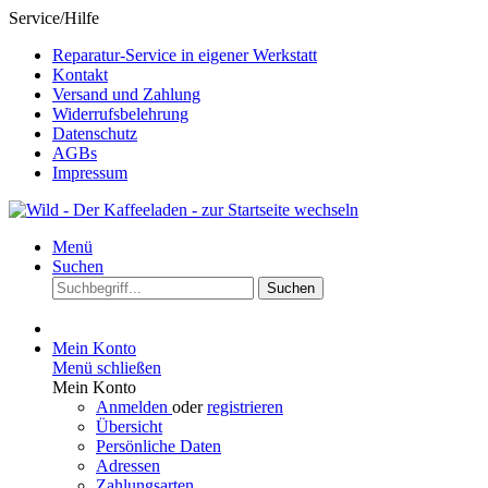
Service/Hilfe
Reparatur-Service in eigener Werkstatt
Kontakt
Versand und Zahlung
Widerrufsbelehrung
Datenschutz
AGBs
Impressum
Menü
Suchen
Suchen
Mein Konto
Menü schließen
Mein Konto
Anmelden
oder
registrieren
Übersicht
Persönliche Daten
Adressen
Zahlungsarten