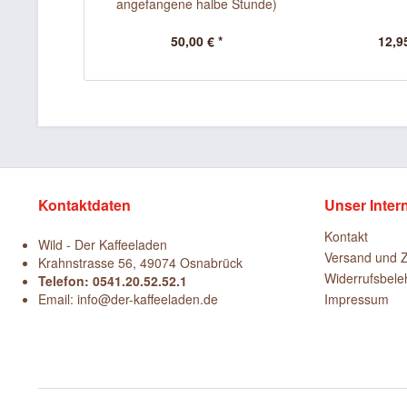
angefangene halbe Stunde)
50,00 € *
12,95
Kontaktdaten
Unser Inter
Kontakt
Wild - Der Kaffeeladen
Versand und 
Krahnstrasse 56, 49074 Osnabrück
Widerrufsbele
Telefon: 0541.20.52.52.1
Email: info@der-kaffeeladen.de
Impressum