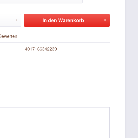
In den
Warenkorb
Bewerten
4017166342239