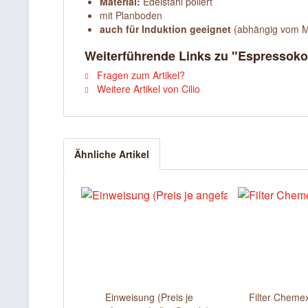
Material:
Edelstahl poliert
mit Planboden
auch für Induktion geeignet
(abhängig vom M
Weiterführende Links zu "Espressoko
Fragen zum Artikel?
Weitere Artikel von Cilio
Ähnliche Artikel
Einweisung (Preis je
Filter Cheme