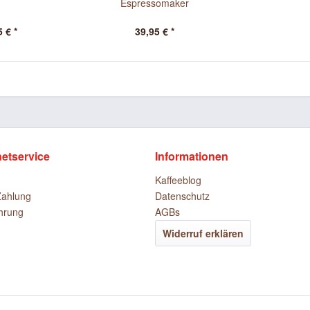
Espressomaker
 € *
39,95 € *
netservice
Informationen
Kaffeeblog
Zahlung
Datenschutz
hrung
AGBs
Widerruf erklären