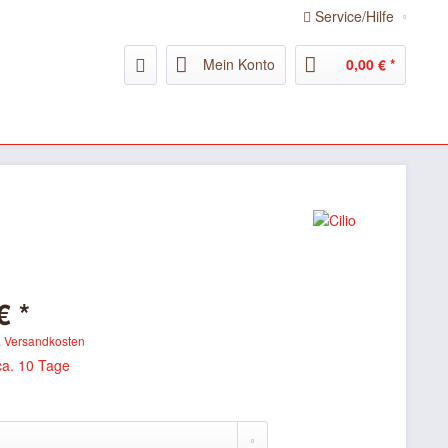
Service/Hilfe
Mein Konto
0,00 € *
€ *
. Versandkosten
ca. 10 Tage