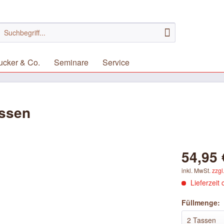
ucker & Co.
Seminare
Service
assen
54,95 
inkl. MwSt.
zzgl
Lieferzeit 
Füllmenge: