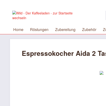
Home
Röstungen
Zubereitung
Zubehör
Z
Espressokocher Aida 2 T