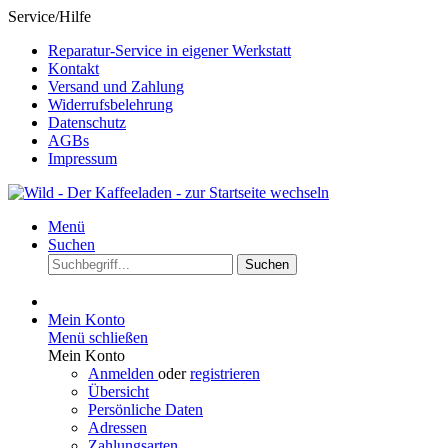
Service/Hilfe
Reparatur-Service in eigener Werkstatt
Kontakt
Versand und Zahlung
Widerrufsbelehrung
Datenschutz
AGBs
Impressum
Menü
Suchen
Suchen
Mein Konto
Menü schließen
Mein Konto
Anmelden
oder
registrieren
Übersicht
Persönliche Daten
Adressen
Zahlungsarten