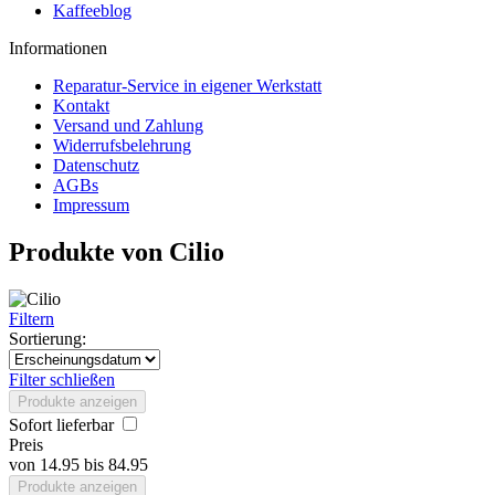
Kaffeeblog
Informationen
Reparatur-Service in eigener Werkstatt
Kontakt
Versand und Zahlung
Widerrufsbelehrung
Datenschutz
AGBs
Impressum
Produkte von Cilio
Filtern
Sortierung:
Filter schließen
Produkte anzeigen
Sofort lieferbar
Preis
von
14.95
bis
84.95
Produkte anzeigen