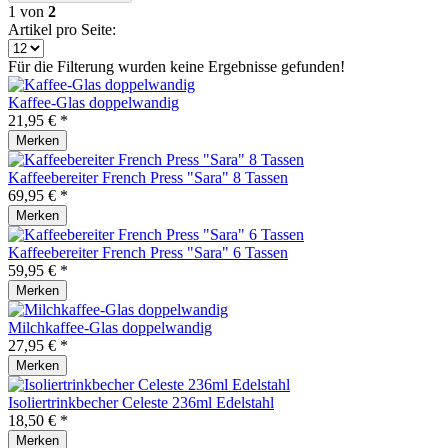
1
von
2
Artikel pro Seite:
Für die Filterung wurden keine Ergebnisse gefunden!
Kaffee-Glas doppelwandig
21,95 € *
Merken
Kaffeebereiter French Press "Sara" 8 Tassen
69,95 € *
Merken
Kaffeebereiter French Press "Sara" 6 Tassen
59,95 € *
Merken
Milchkaffee-Glas doppelwandig
27,95 € *
Merken
Isoliertrinkbecher Celeste 236ml Edelstahl
18,50 € *
Merken