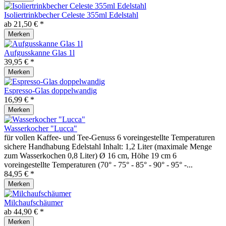
Isoliertrinkbecher Celeste 355ml Edelstahl
ab 21,50 € *
Merken
Aufgusskanne Glas 1l
39,95 € *
Merken
Espresso-Glas doppelwandig
16,99 € *
Merken
Wasserkocher "Lucca"
für vollen Kaffee- und Tee-Genuss 6 voreingestellte Temperaturen
sichere Handhabung Edelstahl Inhalt: 1,2 Liter (maximale Menge
zum Wasserkochen 0,8 Liter) Ø 16 cm, Höhe 19 cm 6
voreingestellte Temperaturen (70° - 75° - 85° - 90° - 95° -...
84,95 € *
Merken
Milchaufschäumer
ab 44,90 € *
Merken