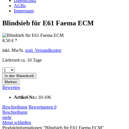
Datenschutz
AGBs
Impressum
Blindsieb für E61 Faema ECM
8,50 € *
inkl. MwSt.
zzgl. Versandkosten
Lieferzeit ca. 10 Tage
In den
Warenkorb
Merken
Bewerten
Artikel-Nr.:
10-106
Beschreibung
Bewertungen
0
Beschreibung
mehr
Menü schließen
Produktinformationen "Blindsieb für E61 Faema ECM"