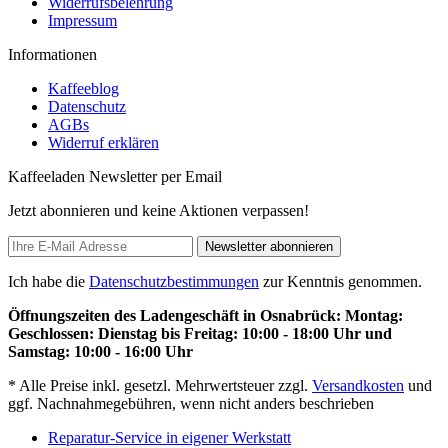
Widerrufsbelehrung
Impressum
Informationen
Kaffeeblog
Datenschutz
AGBs
Widerruf erklären
Kaffeeladen Newsletter per Email
Jetzt abonnieren und keine Aktionen verpassen!
Newsletter abonnieren
Ich habe die
Datenschutzbestimmungen
zur Kenntnis genommen.
Öffnungszeiten des Ladengeschäft in Osnabrück: Montag:
Geschlossen: Dienstag bis Freitag: 10:00 - 18:00 Uhr und
Samstag: 10:00 - 16:00 Uhr
* Alle Preise inkl. gesetzl. Mehrwertsteuer zzgl.
Versandkosten
und
ggf. Nachnahmegebühren, wenn nicht anders beschrieben
Reparatur-Service in eigener Werkstatt