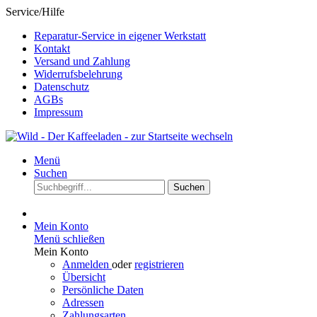
Service/Hilfe
Reparatur-Service in eigener Werkstatt
Kontakt
Versand und Zahlung
Widerrufsbelehrung
Datenschutz
AGBs
Impressum
Menü
Suchen
Suchen
Mein Konto
Menü schließen
Mein Konto
Anmelden
oder
registrieren
Übersicht
Persönliche Daten
Adressen
Zahlungsarten