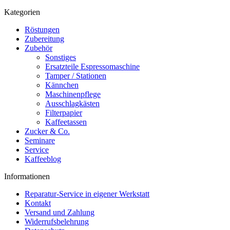
Kategorien
Röstungen
Zubereitung
Zubehör
Sonstiges
Ersatzteile Espressomaschine
Tamper / Stationen
Kännchen
Maschinenpflege
Ausschlagkästen
Filterpapier
Kaffeetassen
Zucker & Co.
Seminare
Service
Kaffeeblog
Informationen
Reparatur-Service in eigener Werkstatt
Kontakt
Versand und Zahlung
Widerrufsbelehrung