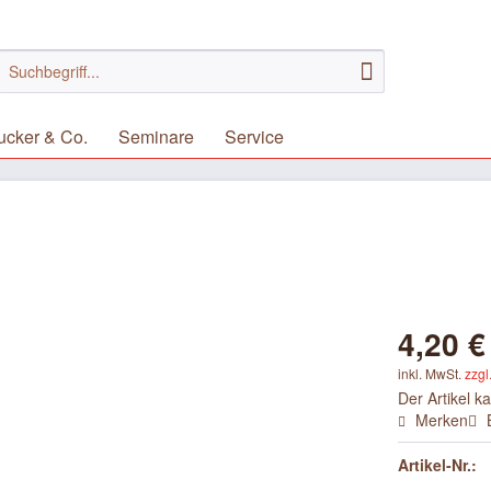
ucker & Co.
Seminare
Service
4,20 €
inkl. MwSt.
zzgl
Der Artikel k
Merken
Artikel-Nr.: