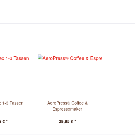
x 1-3 Tassen
AeroPress® Coffee &
Espressomaker
 € *
39,95 € *