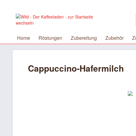
Home
Röstungen
Zubereitung
Zubehör
Z
Cappuccino-Hafermilch