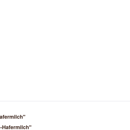
afermilch"
-Hafermilch"