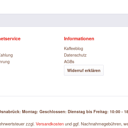
netservice
Informationen
Kaffeeblog
Zahlung
Datenschutz
hrung
AGBs
Widerruf erklären
snabrück: Montag: Geschlossen: Dienstag bis Freitag: 10:00 - 18
Mehrwertsteuer zzgl.
Versandkosten
und ggf. Nachnahmegebühren, wen