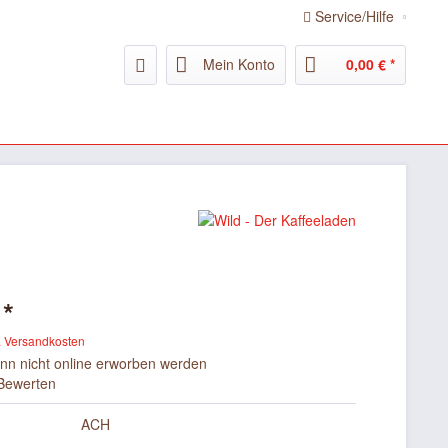
Service/Hilfe
Mein Konto
0,00 € *
 *
. Versandkosten
ann nicht online erworben werden
Bewerten
ACH