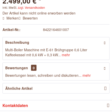
2.499,00 € *
inkl. MwSt.
zzgl. Versandkosten
Der Artikel kann nicht online erworben werden
Merken
Bewerten
Artikel-Nr.:
8422164601007
Beschreibung
Multi-Boiler Maschine mit E-61 Brühgruppe 0,6 Liter
Kaffeekessel mit 0,6 kW + 0,3 kW...
mehr
Bewertungen
0
Bewertungen lesen, schreiben und diskutieren...
mehr
Ähnliche Artikel
Kontaktdaten