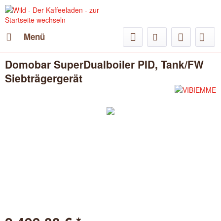
Menü
Domobar SuperDualboiler PID, Tank/FW
Siebträgergerät