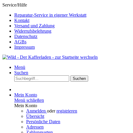
Service/Hilfe
Reparatur-Service in eigener Werkstatt
Kontakt
Versand und Zahlung
Widerrufsbelehrung
Datenschutz
AGBs
Impressum
Menü
Suchen
Suchen
Mein Konto
Menü schließen
Mein Konto
Anmelden
oder
registrieren
Übersicht
Persönliche Daten
Adressen
Zahlungsarten