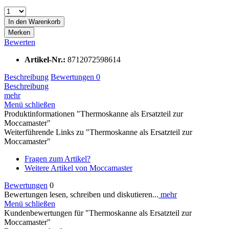
In den
Warenkorb
Merken
Bewerten
Artikel-Nr.:
8712072598614
Beschreibung
Bewertungen
0
Beschreibung
mehr
Menü schließen
Produktinformationen "Thermoskanne als Ersatzteil zur
Moccamaster"
Weiterführende Links zu "Thermoskanne als Ersatzteil zur
Moccamaster"
Fragen zum Artikel?
Weitere Artikel von Moccamaster
Bewertungen
0
Bewertungen lesen, schreiben und diskutieren...
mehr
Menü schließen
Kundenbewertungen für "Thermoskanne als Ersatzteil zur
Moccamaster"