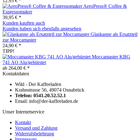
12,95 € *
AeroPress® Coffee &
Espressomaker
39,95 € *
Kunden kauften auch
Kunden haben sich ebenfalls angesehen
Glaskanne als Ersatzteil
zur Moccamaster
24,90 € *
TIPP!
Moccamaster KBG
741 AO Alu/gebürstet
ab 264,00 € *
Kontaktdaten
Wild - Der Kaffeeladen
Krahnstrasse 56, 49074 Osnabrück
Telefon: 0541.20.52.52.1
Email: info@der-kaffeeladen.de
Unser Internetservice
Kontakt
Versand und Zahlung
Widerrufsbelehrung
Impressum