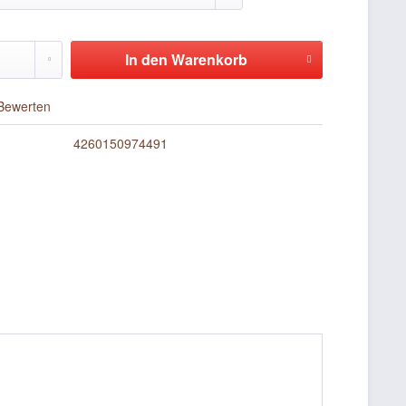
In den
Warenkorb
Bewerten
4260150974491