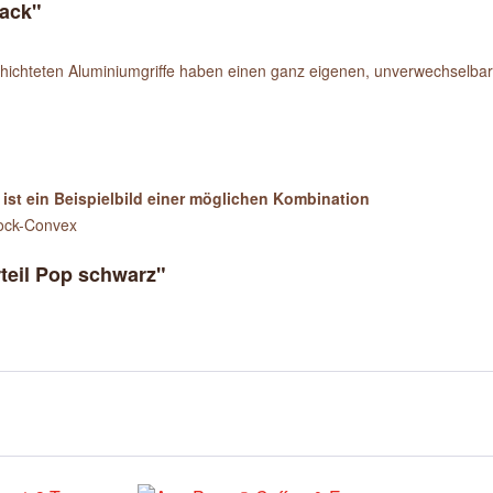
lack"
schichteten Aluminiumgriffe haben einen ganz eigenen, unverwechselb
 ist ein Beispielbild einer möglichen Kombination
nock-Convex
teil Pop schwarz"