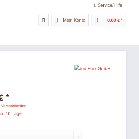
Service/Hilfe
Mein Konto
0,00 € *
€ *
. Versandkosten
ca. 10 Tage