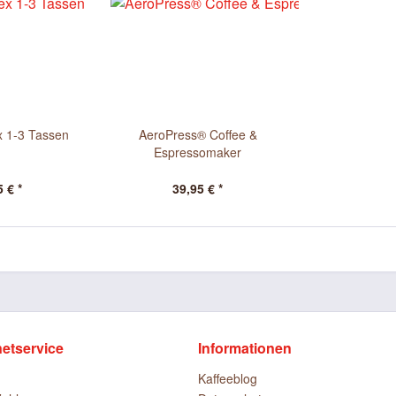
x 1-3 Tassen
AeroPress® Coffee &
Espressomaker
 € *
39,95 € *
netservice
Informationen
Kaffeeblog