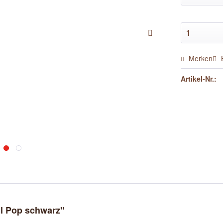
Merken
Artikel-Nr.:
l Pop schwarz"