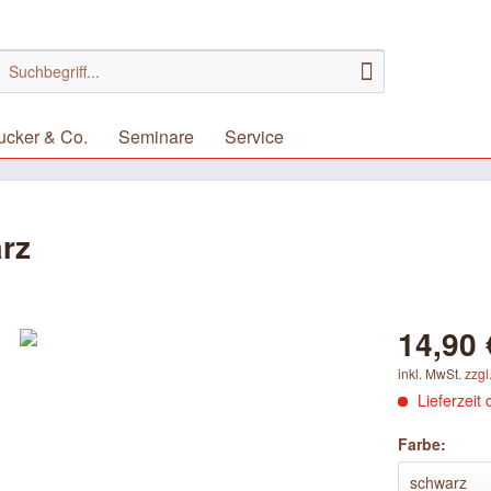
ucker & Co.
Seminare
Service
rz
14,90 
inkl. MwSt.
zzgl
Lieferzeit 
Farbe: