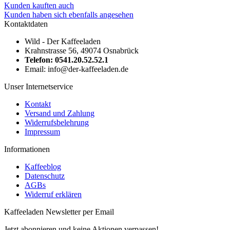
Kunden kauften auch
Kunden haben sich ebenfalls angesehen
Kontaktdaten
Wild - Der Kaffeeladen
Krahnstrasse 56, 49074 Osnabrück
Telefon: 0541.20.52.52.1
Email: info@der-kaffeeladen.de
Unser Internetservice
Kontakt
Versand und Zahlung
Widerrufsbelehrung
Impressum
Informationen
Kaffeeblog
Datenschutz
AGBs
Widerruf erklären
Kaffeeladen Newsletter per Email
Jetzt abonnieren und keine Aktionen verpassen!