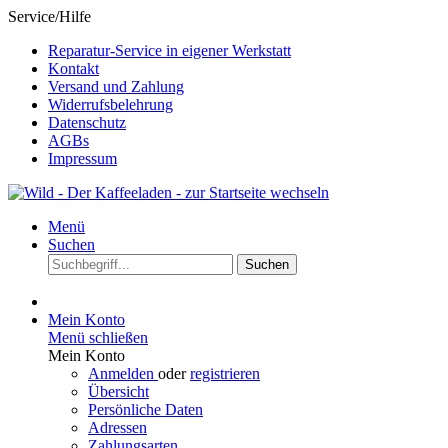
Service/Hilfe
Reparatur-Service in eigener Werkstatt
Kontakt
Versand und Zahlung
Widerrufsbelehrung
Datenschutz
AGBs
Impressum
Menü
Suchen
Suchen
Mein Konto
Menü schließen
Mein Konto
Anmelden
oder
registrieren
Übersicht
Persönliche Daten
Adressen
Zahlungsarten