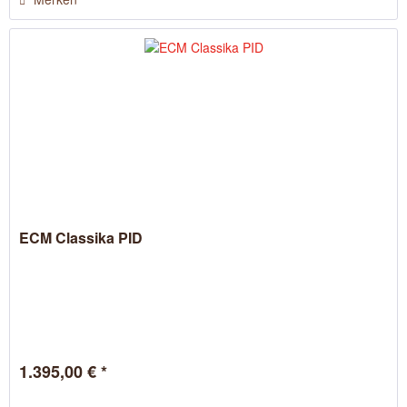
ECM Classika PID
1.395,00 € *