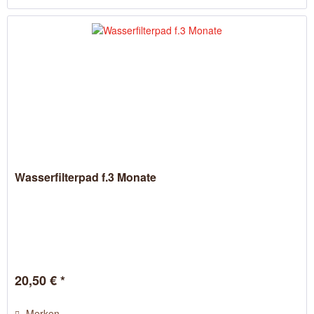
Wasserfilterpad f.3 Monate
20,50 € *
Merken