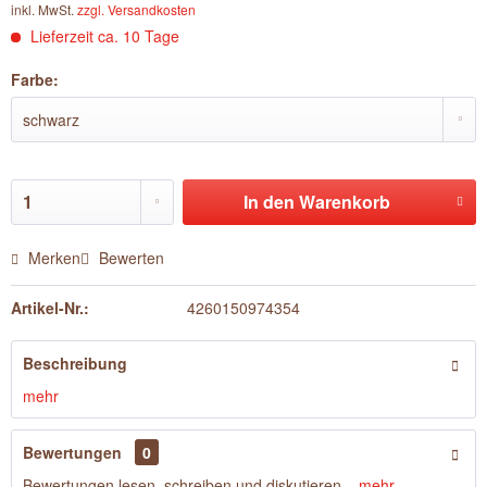
inkl. MwSt.
zzgl. Versandkosten
Lieferzeit ca. 10 Tage
Farbe:
In den
Warenkorb
Merken
Bewerten
Artikel-Nr.:
4260150974354
Beschreibung
mehr
Bewertungen
0
Bewertungen lesen, schreiben und diskutieren...
mehr