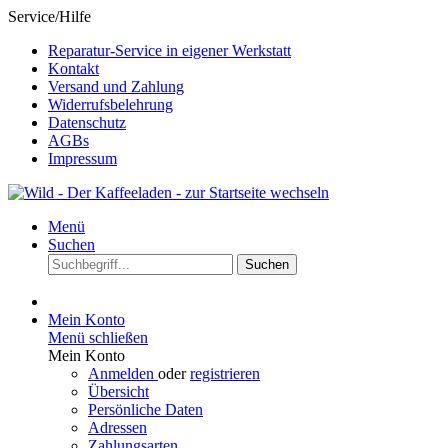
Service/Hilfe
Reparatur-Service in eigener Werkstatt
Kontakt
Versand und Zahlung
Widerrufsbelehrung
Datenschutz
AGBs
Impressum
Menü
Suchen
Suchen
Mein Konto
Menü schließen
Mein Konto
Anmelden
oder
registrieren
Übersicht
Persönliche Daten
Adressen
Zahlungsarten