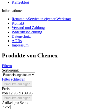
Kaffeeblog
Informationen
Reparatur-Service in eigener Werkstatt
Kontakt
Versand und Zahlung
Widerrufsbelehrung
Datenschutz
AGBs
Impressum
Produkte von Chemex
Filtern
Sortierung:
Filter schließen
Produkte anzeigen
Preis
von
12.95
bis
39.95
Produkte anzeigen
Artikel pro Seite: