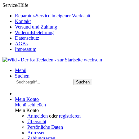
Service/Hilfe
Reparatur-Service in eigener Werkstatt
Kontakt
Versand und Zahlung
Widerrufsbelehrung
Datenschutz
AGBs
Impressum
Menü
Suchen
Suchen
Mein Konto
Menü schließen
Mein Konto
Anmelden
oder
registrieren
Übersicht
Persönliche Daten
Adressen
Zahlungsarten