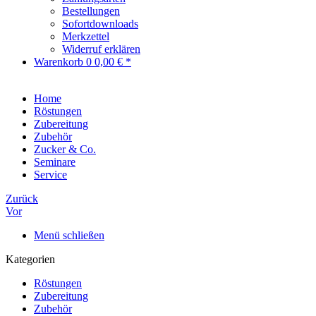
Bestellungen
Sofortdownloads
Merkzettel
Widerruf erklären
Warenkorb
0
0,00 € *
Home
Röstungen
Zubereitung
Zubehör
Zucker & Co.
Seminare
Service
Zurück
Vor
Menü schließen
Kategorien
Röstungen
Zubereitung
Zubehör