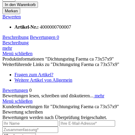
In den
Warenkorb
Merken
Bewerten
Artikel-Nr.:
4000000700007
Beschreibung
Bewertungen
0
Beschreibung
mehr
Menü schließen
Produktinformationen "Dichtungsring Faema ca 73x57x9"
Weiterführende Links zu "Dichtungsring Faema ca 73x57x9"
Fragen zum Artikel?
Weitere Artikel von Allgemein
Bewertungen
0
Bewertungen lesen, schreiben und diskutieren...
mehr
Menü schließen
Kundenbewertungen für "Dichtungsring Faema ca 73x57x9"
Bewertung schreiben
Bewertungen werden nach Überprüfung freigeschaltet.