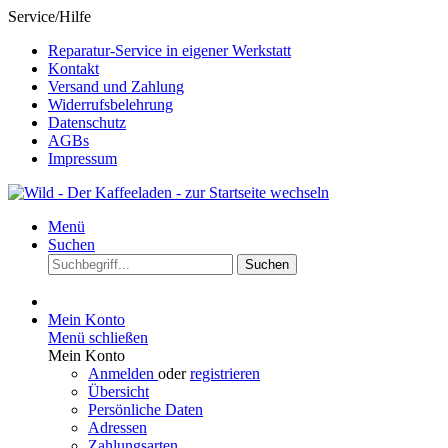
Service/Hilfe
Reparatur-Service in eigener Werkstatt
Kontakt
Versand und Zahlung
Widerrufsbelehrung
Datenschutz
AGBs
Impressum
Menü
Suchen
Suchen
Mein Konto
Menü schließen
Mein Konto
Anmelden
oder
registrieren
Übersicht
Persönliche Daten
Adressen
Zahlungsarten