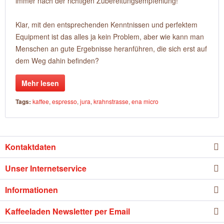
immer nach der richtigen Zubereitungsempfehlung!
Klar, mit den entsprechenden Kenntnissen und perfektem
Equipment ist das alles ja kein Problem, aber wie kann man
Menschen an gute Ergebnisse heranführen, die sich erst auf
dem Weg dahin befinden?
Mehr lesen
Tags:
kaffee
,
espresso
,
jura
,
krahnstrasse
,
ena micro
Kontaktdaten
Unser Internetservice
Informationen
Kaffeeladen Newsletter per Email